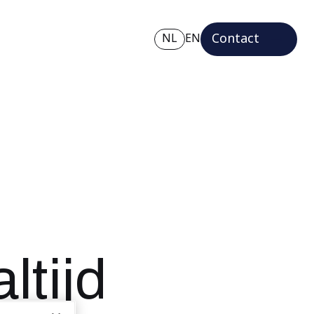
Contact
NL
EN
ltijd