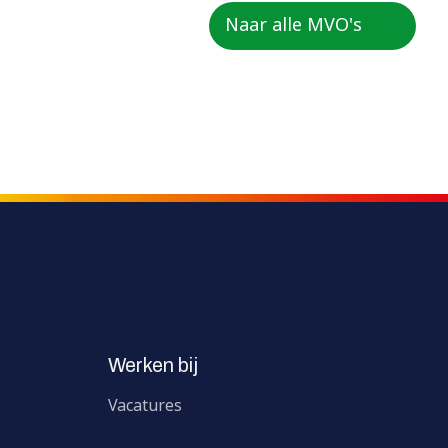
Naar alle MVO's
Werken bij
Vacatures