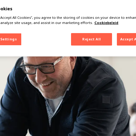
n
ookies
 “Accept All Cookies”, you agree to the storing of cookies on your device to enhan
 analyze site usage, and assist in our marketing efforts.
Cookiebeleid
 Settings
Reject All
Accept 