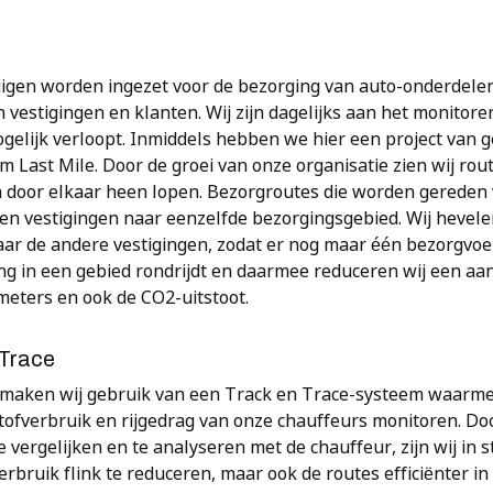
uigen worden ingezet voor de bezorging van auto-onderdele
vestigingen en klanten. Wij zijn dagelijks aan het monitoren
ogelijk verloopt. Inmiddels hebben we hier een project van
 Last Mile. Door de groei van onze organisatie zien wij rou
n door elkaar heen lopen. Bezorgroutes die worden gereden
en vestigingen naar eenzelfde bezorgingsgebied. Wij hevele
aar de andere vestigingen, zodat er nog maar één bezorgvoe
ng in een gebied rondrijdt en daarmee reduceren wij een aan
meters en ook de CO2-uitstoot.
 Trace
maken wij gebruik van een Track en Trace-systeem waarme
tofverbruik en rijgedrag van onze chauffeurs monitoren. Do
 vergelijken en te analyseren met de chauffeur, zijn wij in 
rbruik flink te reduceren, maar ook de routes efficiënter in 