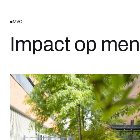
MVO
Impact op mens