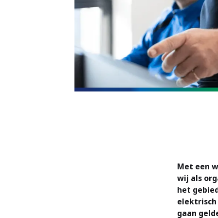
Met een wa
wij als or
het gebie
elektrisch
gaan gelde