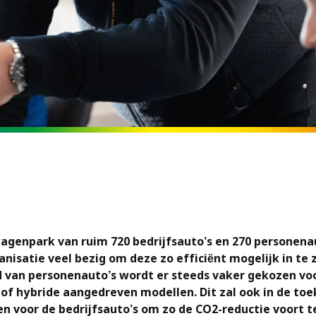
genpark van ruim 720 bedrijfsauto’s en 270 personenau
ganisatie veel bezig om deze zo efficiënt mogelijk in te 
d van personenauto’s wordt er steeds vaker gekozen vo
 of hybride aangedreven modellen. Dit zal ook in de to
n voor de bedrijfsauto’s om zo de CO2-reductie voort t