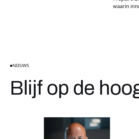
waarin inno
NIEUWS
Blijf op de hoo