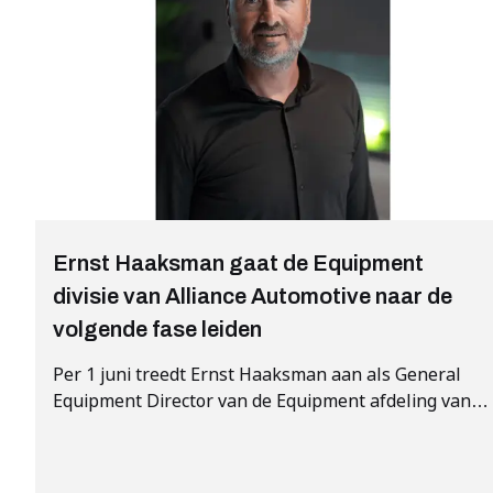
Ernst Haaksman gaat de Equipment
divisie van Alliance Automotive naar de
volgende fase leiden
Per 1 juni treedt Ernst Haaksman aan als General
Equipment Director van de Equipment afdeling van
Alliance Automotive in de Benelux.