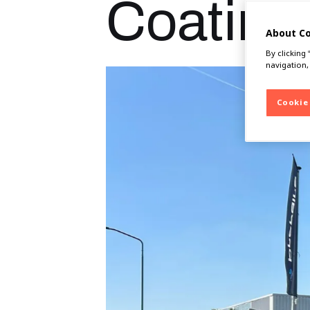
Coating
About C
By clicking
navigation,
Cookie