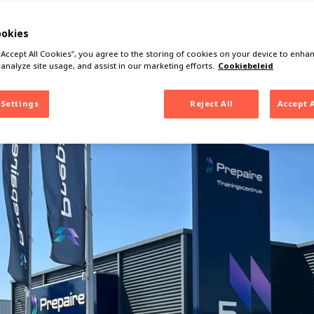
s wordt Prepa
ookies
 “Accept All Cookies”, you agree to the storing of cookies on your device to enhan
 analyze site usage, and assist in our marketing efforts.
Cookiebeleid
 Settings
Reject All
Accept 