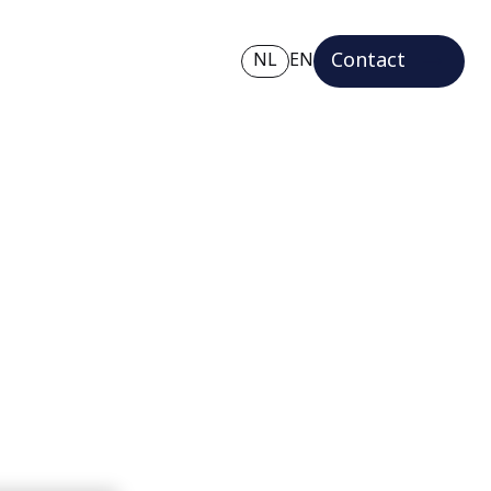
Contact
NL
EN