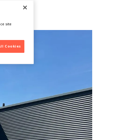
ire
ce site
All Cookies