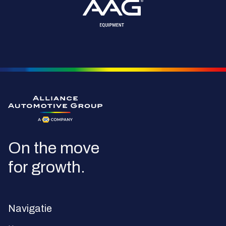
Ga naar de homepagina
On the move
for growth.
Navigatie