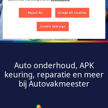
Bezoek de website
Reject All
Accept All Cookies
Cookie Settings
Auto onderhoud, APK
keuring, reparatie en meer
bij Autovakmeester