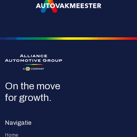
Ga naar de homepagina
On the move
for growth.
Navigatie
Home