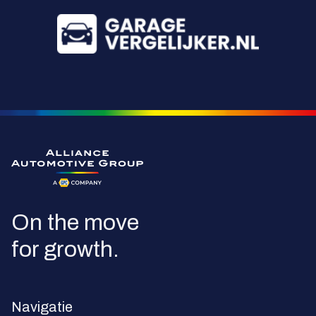
Ga naar de homepagina
On the move
for growth.
Navigatie