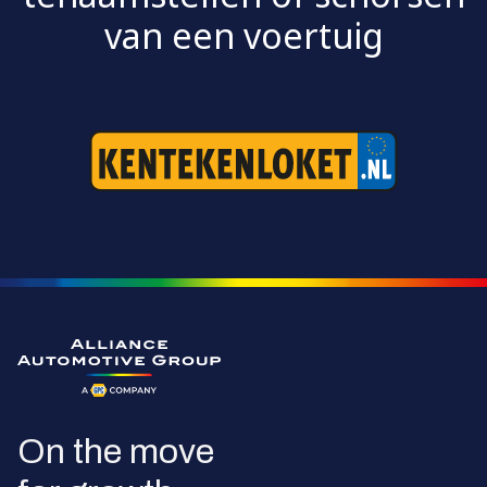
van een voertuig
Ga naar de homepagina
On the move