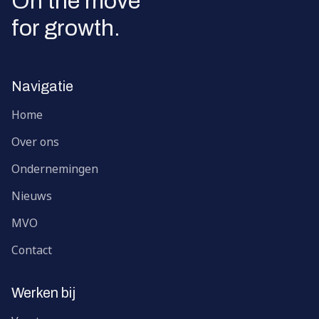
On the move
for growth.
Navigatie
Home
Over ons
Ondernemingen
Nieuws
MVO
Contact
Werken bij