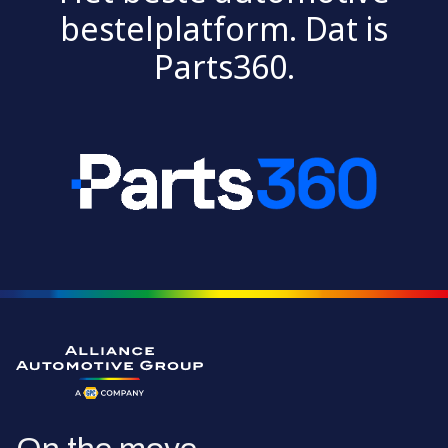
bestelplatform. Dat is
Parts360.
Ga naar de homepagina