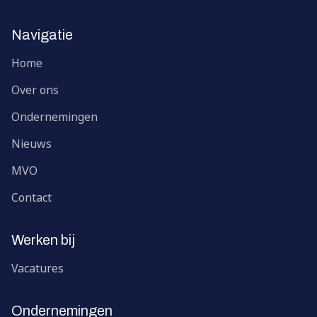
Navigatie
Home
Over ons
Ondernemingen
Nieuws
MVO
Contact
Werken bij
Vacatures
Ondernemingen