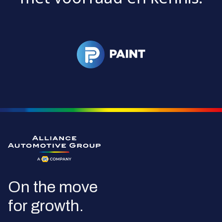
Ga naar de homepagina
On the move
for growth.