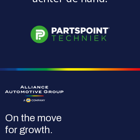
Ga naar de homepagina
On the move
for growth.