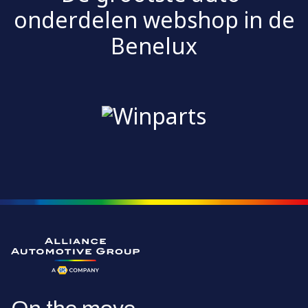
onderdelen webshop in de
Benelux
Ga naar de homepagina