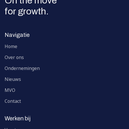
On the move
for growth.
Navigatie
Home
Over ons
Ondernemingen
Nieuws
MVO
Contact
Werken bij