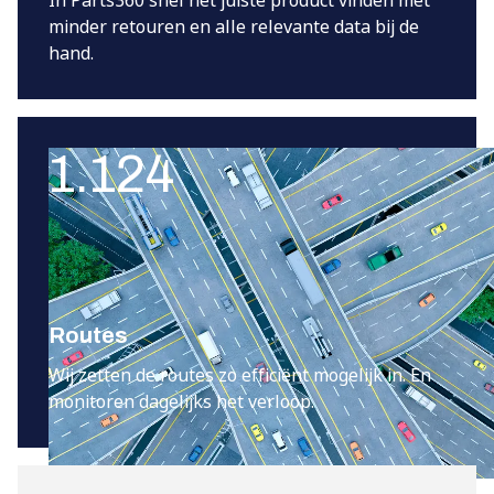
In Parts360 snel het juiste product vinden met
minder retouren en alle relevante data bij de
hand.
1.124
Routes
Wij zetten de routes zo efficiënt mogelijk in. En
monitoren dagelijks het verloop.