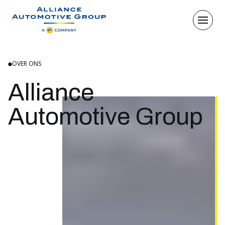
Open 
Ga naar de homepagina
OVER ONS
Alliance
Automotive Group