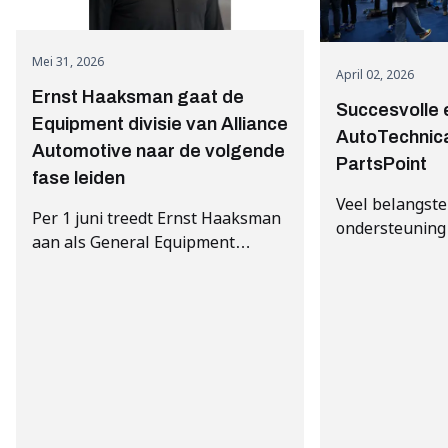
Mei 31, 2026
April 02, 2026
Ernst Haaksman gaat de
Succesvolle 
Equipment divisie van Alliance
AutoTechnic
Automotive naar de volgende
PartsPoint
fase leiden
Veel belangste
Per 1 juni treedt Ernst Haaksman
ondersteuning
aan als General Equipment
praktijkoploss
Director van de Equipment
afdeling van Alliance Automotive
in de Benelux.