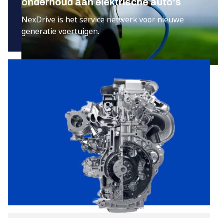
onderhoud aan elektrische auto's
NexDrive is het service netwerk voor nieuwe
generatie voertuigen.